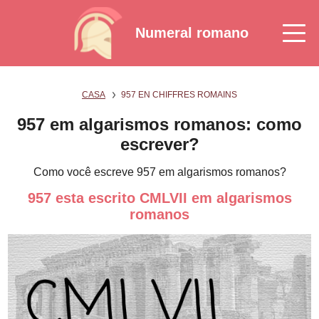
Numeral romano
CASA
957 EN CHIFFRES ROMAINS
957 em algarismos romanos: como
escrever?
Como você escreve 957 em algarismos romanos?
957 esta escrito CMLVII em algarismos
romanos