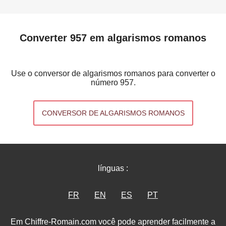
Converter 957 em algarismos romanos
Use o conversor de algarismos romanos para converter o
número 957.
CONVERSOR DE ALGARISMOS ROMANOS
línguas :
FR
EN
ES
PT
Em Chiffre-Romain.com você pode aprender facilmente a