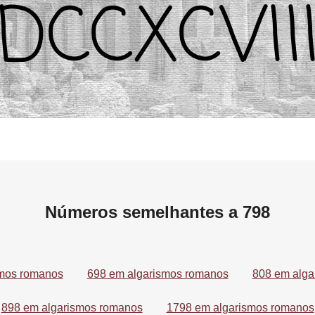
Números semelhantes a 798
smos romanos
698 em algarismos romanos
808 em alga
898 em algarismos romanos
1798 em algarismos romanos