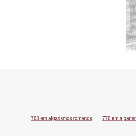
788 em algarismos romanos
778 em algari