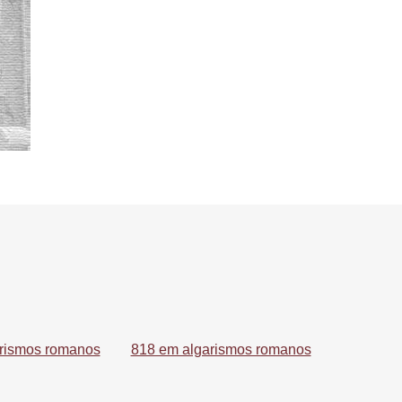
rismos romanos
818 em algarismos romanos