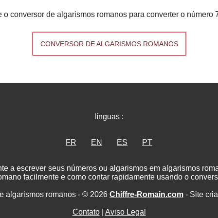
 o conversor de algarismos romanos para converter o número 
CONVERSOR DE ALGARISMOS ROMANOS
línguas :
FR
EN
ES
PT
nte a escrever seus números ou algarismos em algarismos ro
romano facilmente e como contar rapidamente usando o convers
e algarismos romanos - © 2026
Chiffre-Romain.com
- Site cri
Contato
|
Aviso Legal