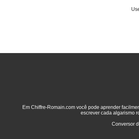
Use
Em Chiffre-Romain.com você pode aprender facilme
escrever cada algarismo 
Conversor d