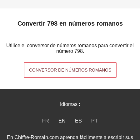
Convertir 798 en números romanos
Utilice el conversor de números romanos para convertir el
número 798.
CONVERSOR DE NÚMEROS ROMANOS
Idiomas :
FR
EN
ES
PT
En Chiffre-Romain.com aprenda fácilmente a escribir sus