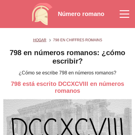
Número romano
HOGAR
798 EN CHIFFRES ROMAINS
798 en números romanos: ¿cómo
escribir?
¿Cómo se escribe 798 en números romanos?
798 está escrito DCCXCVIII en números
romanos