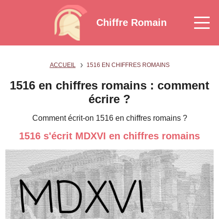
Chiffre Romain
ACCUEIL
1516 EN CHIFFRES ROMAINS
1516 en chiffres romains : comment
écrire ?
Comment écrit-on 1516 en chiffres romains ?
1516 s'écrit MDXVI en chiffres romains