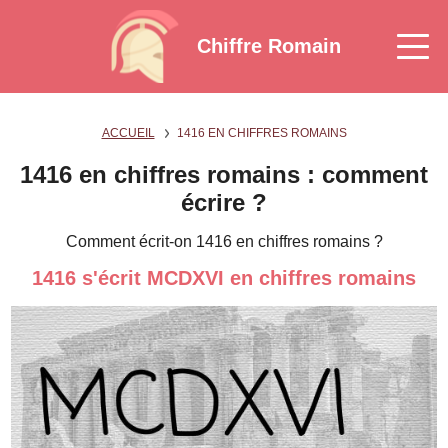
Chiffre Romain
ACCUEIL
1416 EN CHIFFRES ROMAINS
1416 en chiffres romains : comment
écrire ?
Comment écrit-on 1416 en chiffres romains ?
1416 s'écrit MCDXVI en chiffres romains