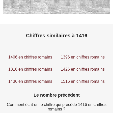
Chiffres similaires à 1416
1406 en chiffres romains
1396 en chiffres romains
1316 en chiffres romains
1426 en chiffres romains
1436 en chiffres romains
1516 en chiffres romains
Le nombre précédent
Comment écrit-on le chiffre qui précède 1416 en chiffres
romains ?