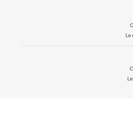
C
Le 
C
Le