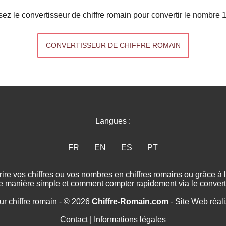
isez le convertisseur de chiffre romain pour convertir le nombre 
CONVERTISSEUR DE CHIFFRE ROMAIN
Langues :
FR
EN
ES
PT
ire vos chiffres ou vos nombres en chiffres romains ou grâce à
e manière simple et comment compter rapidement via le converti
ur chiffre romain - © 2026
Chiffre-Romain.com
- Site Web réal
Contact
|
Informations légales