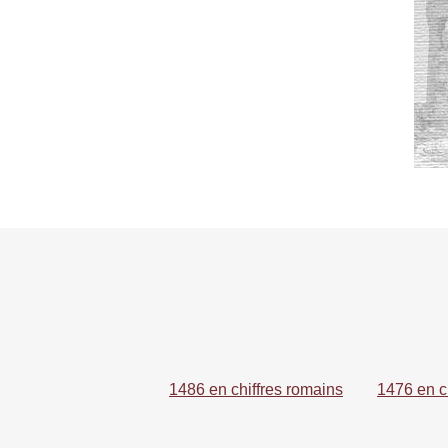
1486 en chiffres romains
1476 en c