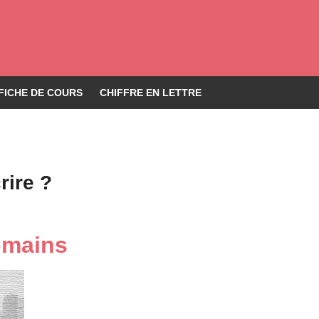
FICHE DE COURS
CHIFFRE EN LETTRE
rire ?
omains