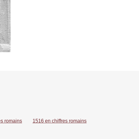
es romains
1516 en chiffres romains