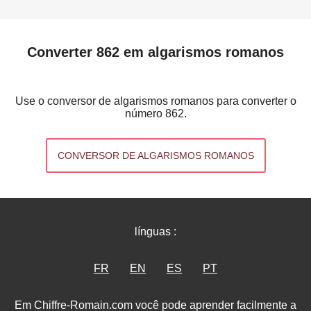
Converter 862 em algarismos romanos
Use o conversor de algarismos romanos para converter o
número 862.
CONVERSOR DE ALGARISMOS ROMANOS
línguas :
FR
EN
ES
PT
Em Chiffre-Romain.com você pode aprender facilmente a