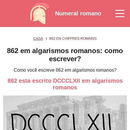
Numeral romano
CASA
862 EN CHIFFRES ROMAINS
862 em algarismos romanos: como
escrever?
Como você escreve 862 em algarismos romanos?
862 esta escrito DCCCLXII em algarismos
romanos