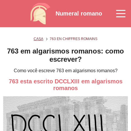
Numeral romano
CASA
763 EN CHIFFRES ROMAINS
763 em algarismos romanos: como
escrever?
Como você escreve 763 em algarismos romanos?
763 esta escrito DCCLXIII em algarismos
romanos