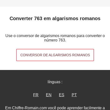
Converter 763 em algarismos romanos
Use o conversor de algarismos romanos para converter o
número 763.
CONVERSOR DE ALGARISMOS ROMANOS
línguas :
FR
EN
ES
PT
Em Chiffre-Romain.com você pode aprender facilmente a