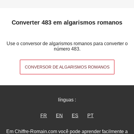
Converter 483 em algarismos romanos
Use o conversor de algarismos romanos para converter o
número 483.
CONVERSOR DE ALGARISMOS ROMANOS
línguas :
FR
EN
ES
PT
Em Chiffre-Romain.com você pode aprender facilmente a