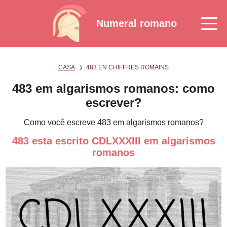
Numeral romano
CASA
483 EN CHIFFRES ROMAINS
483 em algarismos romanos: como
escrever?
Como você escreve 483 em algarismos romanos?
483 esta escrito CDLXXXIII em algarismos
romanos