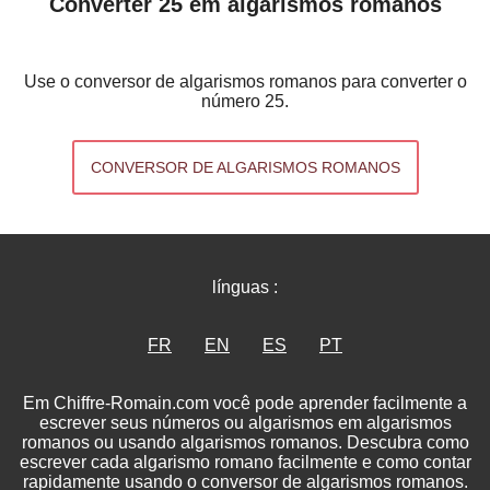
Converter 25 em algarismos romanos
Use o conversor de algarismos romanos para converter o
número 25.
CONVERSOR DE ALGARISMOS ROMANOS
línguas :
FR
EN
ES
PT
Em Chiffre-Romain.com você pode aprender facilmente a
escrever seus números ou algarismos em algarismos
romanos ou usando algarismos romanos. Descubra como
escrever cada algarismo romano facilmente e como contar
rapidamente usando o conversor de algarismos romanos.