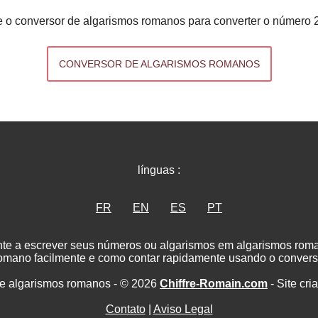
 o conversor de algarismos romanos para converter o número 
CONVERSOR DE ALGARISMOS ROMANOS
línguas :
FR
EN
ES
PT
nte a escrever seus números ou algarismos em algarismos ro
romano facilmente e como contar rapidamente usando o convers
e algarismos romanos - © 2026
Chiffre-Romain.com
- Site cri
Contato
|
Aviso Legal