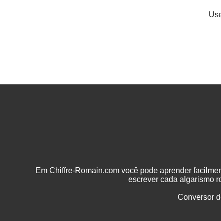
Use
Em Chiffre-Romain.com você pode aprender facilme
escrever cada algarismo 
Conversor d