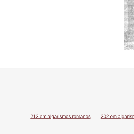
212 em algarismos romanos
202 em algari