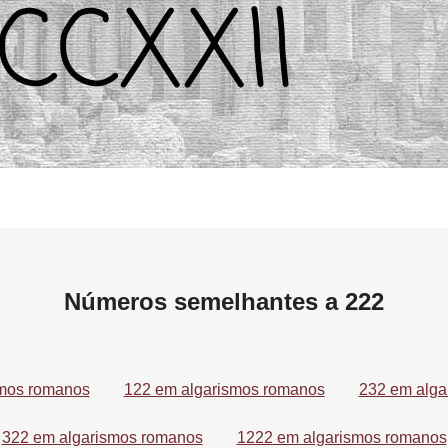
Números semelhantes a 222
smos romanos
122 em algarismos romanos
232 em alga
322 em algarismos romanos
1222 em algarismos romanos