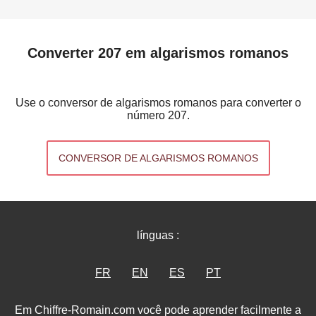
Converter 207 em algarismos romanos
Use o conversor de algarismos romanos para converter o
número 207.
CONVERSOR DE ALGARISMOS ROMANOS
línguas :
FR
EN
ES
PT
Em Chiffre-Romain.com você pode aprender facilmente a