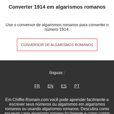
Converter 1914 em algarismos romanos
Use o conversor de algarismos romanos para converter o
número 1914.
CONVERSOR DE ALGARISMOS ROMANOS
línguas :
FR
EN
ES
PT
Em Chiffre-Romain.com você pode aprender facilmente a
escrever seus números ou algarismos em algarismos
romanos ou usando algarismos romanos. Descubra como
escrever cada algarismo romano facilmente e como contar