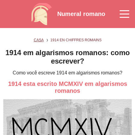
Numeral romano
CASA
1914 EN CHIFFRES ROMAINS
1914 em algarismos romanos: como
escrever?
Como você escreve 1914 em algarismos romanos?
1914 esta escrito MCMXIV em algarismos
romanos