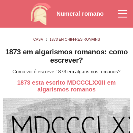
Numeral romano
CASA
1873 EN CHIFFRES ROMAINS
1873 em algarismos romanos: como
escrever?
Como você escreve 1873 em algarismos romanos?
1873 esta escrito MDCCCLXXIII em
algarismos romanos