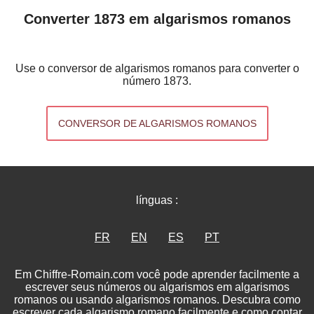
Converter 1873 em algarismos romanos
Use o conversor de algarismos romanos para converter o
número 1873.
CONVERSOR DE ALGARISMOS ROMANOS
línguas :
FR
EN
ES
PT
Em Chiffre-Romain.com você pode aprender facilmente a
escrever seus números ou algarismos em algarismos
romanos ou usando algarismos romanos. Descubra como
escrever cada algarismo romano facilmente e como contar