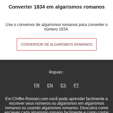
Converter 1834 em algarismos romanos
Use o conversor de algarismos romanos para converter o
número 1834.
CONVERSOR DE ALGARISMOS ROMANOS
línguas :
FR
EN
ES
PT
Em Chiffre-Romain.com você pode aprender facilmente a
escrever seus números ou algarismos em algarismos
romanos ou usando algarismos romanos. Descubra como
escrever cada algarismo romano facilmente e como contar