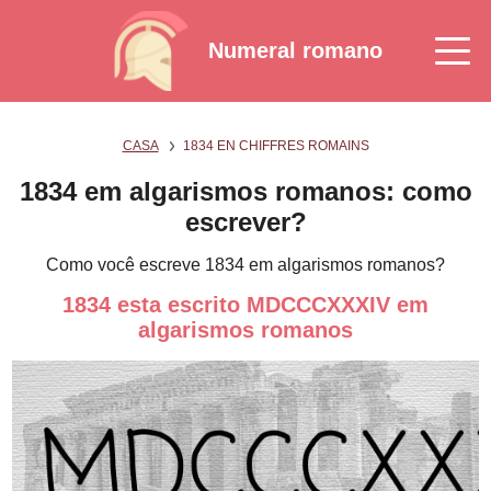
Numeral romano
CASA
1834 EN CHIFFRES ROMAINS
1834 em algarismos romanos: como
escrever?
Como você escreve 1834 em algarismos romanos?
1834 esta escrito MDCCCXXXIV em
algarismos romanos