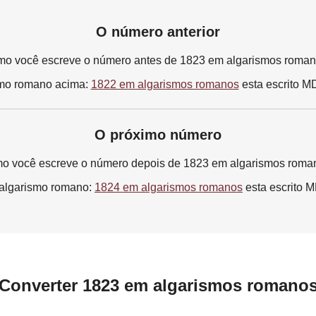
O número anterior
o você escreve o número antes de 1823 em algarismos roma
smo romano acima:
1822 em algarismos romanos
esta escrito 
O próximo número
o você escreve o número depois de 1823 em algarismos roma
 algarismo romano:
1824 em algarismos romanos
esta escrito
Converter 1823 em algarismos romano