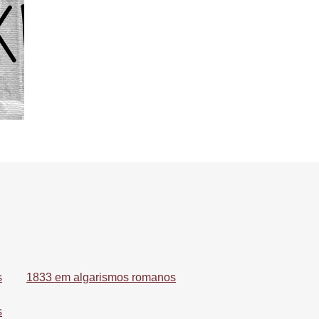
s
1833 em algarismos romanos
s