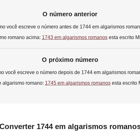
O número anterior
o você escreve o número antes de 1744 em algarismos roma
smo romano acima:
1743 em algarismos romanos
esta escrito 
O próximo número
o você escreve o número depois de 1744 em algarismos roma
e algarismo romano:
1745 em algarismos romanos
esta escrit
Converter 1744 em algarismos romano