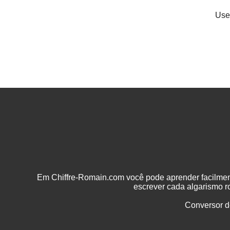
Use
Em Chiffre-Romain.com você pode aprender facilme
escrever cada algarismo 
Conversor d