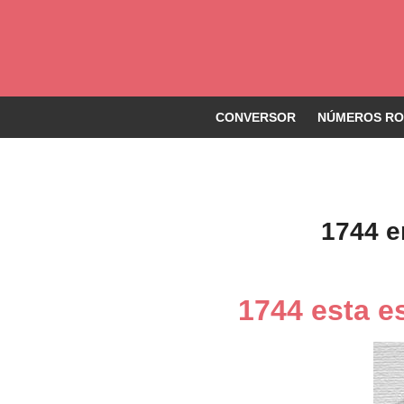
CONVERSOR
NÚMEROS ROM
1744 e
1744 esta 