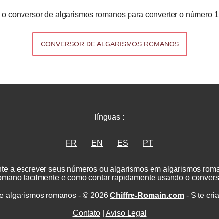
 o conversor de algarismos romanos para converter o número 1
CONVERSOR DE ALGARISMOS ROMANOS
línguas :
FR
EN
ES
PT
nte a escrever seus números ou algarismos em algarismos ro
romano facilmente e como contar rapidamente usando o convers
e algarismos romanos - © 2026
Chiffre-Romain.com
- Site cri
Contato
|
Aviso Legal