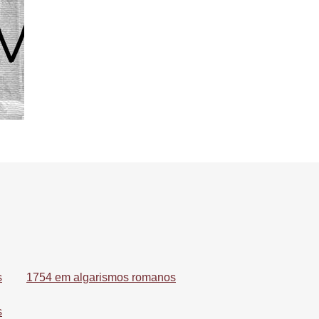
s
1754 em algarismos romanos
s