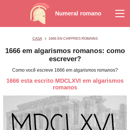
Numeral romano
CASA
1666 EN CHIFFRES ROMAINS
1666 em algarismos romanos: como
escrever?
Como você escreve 1666 em algarismos romanos?
1666 esta escrito MDCLXVI em algarismos
romanos