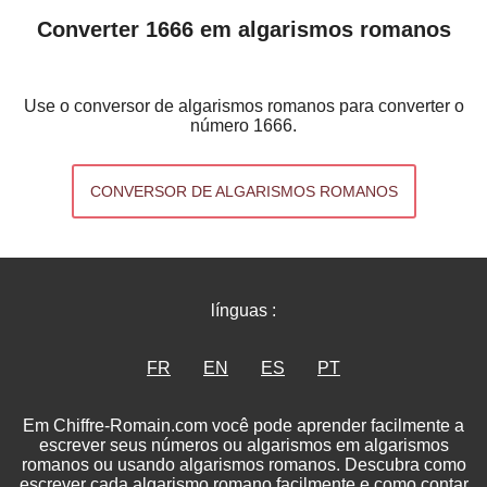
Converter 1666 em algarismos romanos
Use o conversor de algarismos romanos para converter o
número 1666.
CONVERSOR DE ALGARISMOS ROMANOS
línguas :
FR
EN
ES
PT
Em Chiffre-Romain.com você pode aprender facilmente a
escrever seus números ou algarismos em algarismos
romanos ou usando algarismos romanos. Descubra como
escrever cada algarismo romano facilmente e como contar