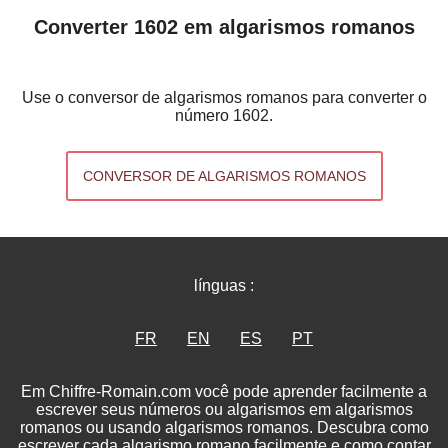
Converter 1602 em algarismos romanos
Use o conversor de algarismos romanos para converter o
número 1602.
CONVERSOR DE ALGARISMOS ROMANOS
línguas :
FR
EN
ES
PT
Em Chiffre-Romain.com você pode aprender facilmente a
escrever seus números ou algarismos em algarismos
romanos ou usando algarismos romanos. Descubra como
escrever cada algarismo romano facilmente e como contar