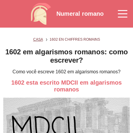
Numeral romano
CASA
1602 EN CHIFFRES ROMAINS
1602 em algarismos romanos: como
escrever?
Como você escreve 1602 em algarismos romanos?
1602 esta escrito MDCII em algarismos
romanos