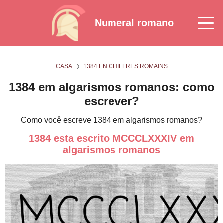
Numeral romano
CASA
1384 EN CHIFFRES ROMAINS
1384 em algarismos romanos: como
escrever?
Como você escreve 1384 em algarismos romanos?
1384 esta escrito MCCCLXXXIV em
algarismos romanos