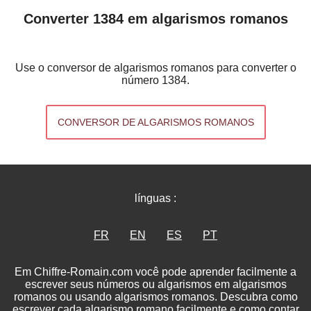
Converter 1384 em algarismos romanos
Use o conversor de algarismos romanos para converter o
número 1384.
CONVERSOR DE ALGARISMOS ROMANOS
línguas :
FR
EN
ES
PT
Em Chiffre-Romain.com você pode aprender facilmente a
escrever seus números ou algarismos em algarismos
romanos ou usando algarismos romanos. Descubra como
escrever cada algarismo romano facilmente e como contar