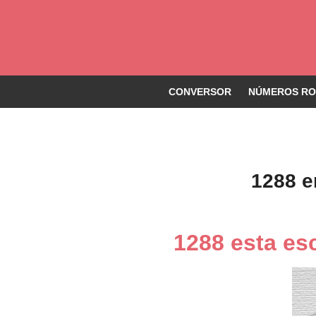
CONVERSOR
NÚMEROS ROM
1288 e
1288 esta es