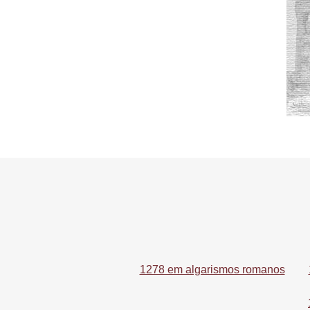
1278 em algarismos romanos