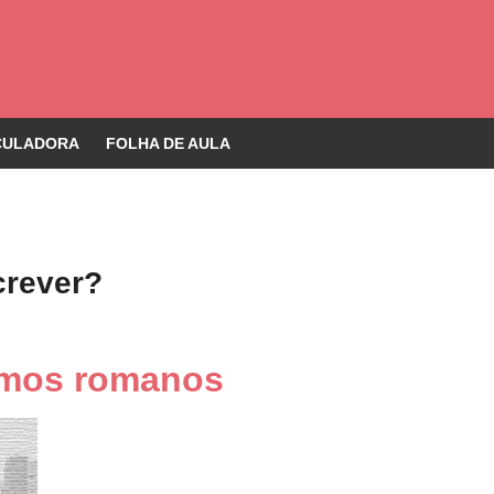
CULADORA
FOLHA DE AULA
crever?
ismos romanos