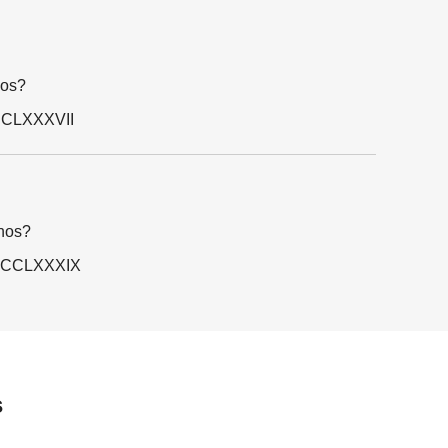
nos?
MCCLXXXVII
nos?
 MCCLXXXIX
s