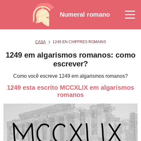
Numeral romano
CASA
1249 EN CHIFFRES ROMAINS
1249 em algarismos romanos: como
escrever?
Como você escreve 1249 em algarismos romanos?
1249 esta escrito MCCXLIX em algarismos
romanos