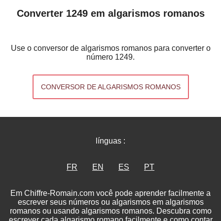
Converter 1249 em algarismos romanos
Use o conversor de algarismos romanos para converter o
número 1249.
CONVERSOR DE ALGARISMOS ROMANOS
línguas :
FR
EN
ES
PT
Em Chiffre-Romain.com você pode aprender facilmente a
escrever seus números ou algarismos em algarismos
romanos ou usando algarismos romanos. Descubra como
escrever cada algarismo romano facilmente e como contar