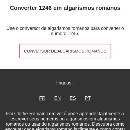
Converter 1246 em algarismos romanos
Use o conversor de algarismos romanos para converter o
número 1246.
CONVERSOR DE ALGARISMOS ROMANOS
línguas :
FR
EN
ES
PT
Em Chiffre-Romain.com você pode aprender facilmente a
escrever seus números ou algarismos em algarismos
romanos ou usando algarismos romanos. Descubra como
escrever cada algarismo romano facilmente e como contar