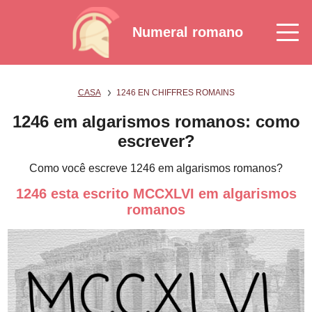
Numeral romano
CASA
1246 EN CHIFFRES ROMAINS
1246 em algarismos romanos: como
escrever?
Como você escreve 1246 em algarismos romanos?
1246 esta escrito MCCXLVI em algarismos
romanos