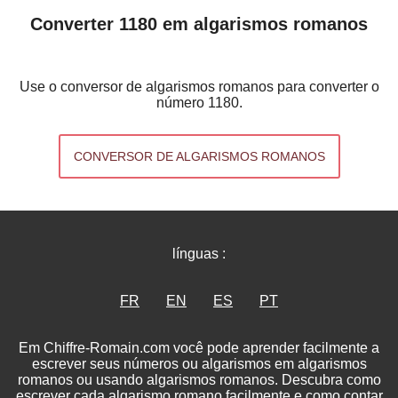
Converter 1180 em algarismos romanos
Use o conversor de algarismos romanos para converter o
número 1180.
CONVERSOR DE ALGARISMOS ROMANOS
línguas :
FR
EN
ES
PT
Em Chiffre-Romain.com você pode aprender facilmente a
escrever seus números ou algarismos em algarismos
romanos ou usando algarismos romanos. Descubra como
escrever cada algarismo romano facilmente e como contar