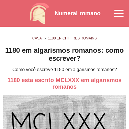
Numeral romano
CASA
1180 EN CHIFFRES ROMAINS
1180 em algarismos romanos: como
escrever?
Como você escreve 1180 em algarismos romanos?
1180 esta escrito MCLXXX em algarismos
romanos