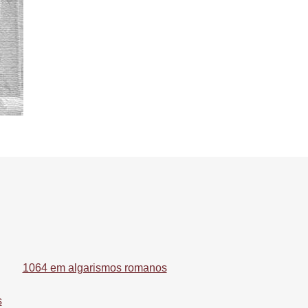
1064 em algarismos romanos
s