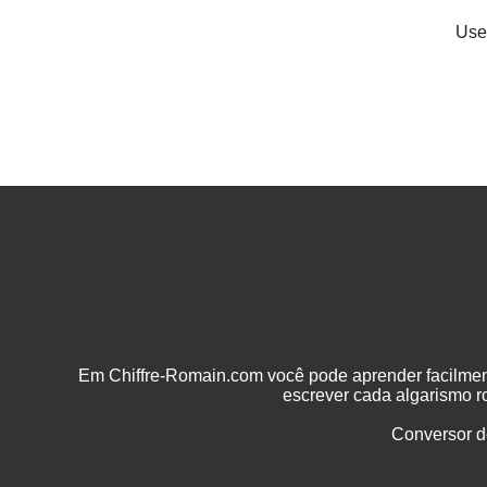
Use
Em Chiffre-Romain.com você pode aprender facilme
escrever cada algarismo 
Conversor d