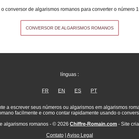
 o conversor de algarismos romanos para converter o número 1
CONVERSOR DE ALGARISMOS ROMANOS
línguas :
FR
EN
ES
PT
nte a escrever seus números ou algarismos em algarismos ro
romano facilmente e como contar rapidamente usando o convers
e algarismos romanos - © 2026
Chiffre-Romain.com
- Site cri
Contato
|
Aviso Legal