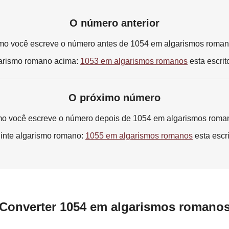
O número anterior
o você escreve o número antes de 1054 em algarismos roma
arismo romano acima:
1053 em algarismos romanos
esta escrit
O próximo número
o você escreve o número depois de 1054 em algarismos roma
inte algarismo romano:
1055 em algarismos romanos
esta escr
Converter 1054 em algarismos romano