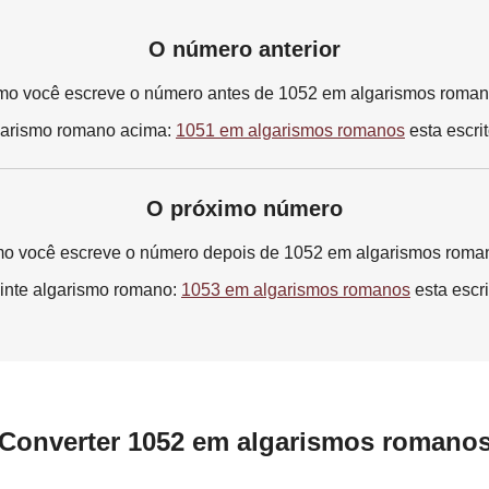
O número anterior
o você escreve o número antes de 1052 em algarismos roma
garismo romano acima:
1051 em algarismos romanos
esta escri
O próximo número
o você escreve o número depois de 1052 em algarismos roma
inte algarismo romano:
1053 em algarismos romanos
esta escri
Converter 1052 em algarismos romano