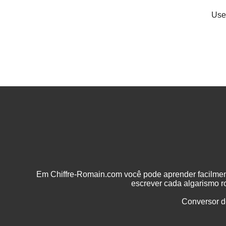
Use
Em Chiffre-Romain.com você pode aprender facilme
escrever cada algarismo 
Conversor d