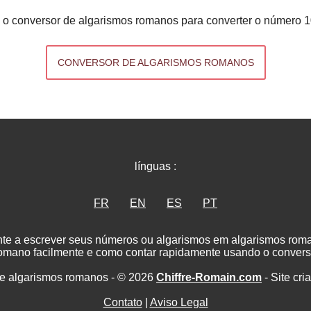
 o conversor de algarismos romanos para converter o número 1
CONVERSOR DE ALGARISMOS ROMANOS
línguas :
FR
EN
ES
PT
nte a escrever seus números ou algarismos em algarismos ro
romano facilmente e como contar rapidamente usando o convers
e algarismos romanos - © 2026
Chiffre-Romain.com
- Site cri
Contato
|
Aviso Legal