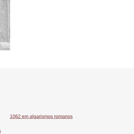
1062 em algarismos romanos
s