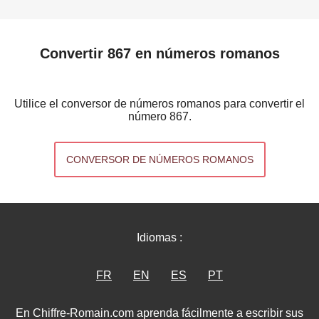
Convertir 867 en números romanos
Utilice el conversor de números romanos para convertir el
número 867.
CONVERSOR DE NÚMEROS ROMANOS
Idiomas :
FR
EN
ES
PT
En Chiffre-Romain.com aprenda fácilmente a escribir sus