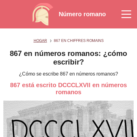
Número romano
HOGAR
867 EN CHIFFRES ROMAINS
867 en números romanos: ¿cómo
escribir?
¿Cómo se escribe 867 en números romanos?
867 está escrito DCCCLXVII en números
romanos