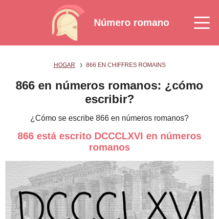
Número romano
HOGAR
866 EN CHIFFRES ROMAINS
866 en números romanos: ¿cómo
escribir?
¿Cómo se escribe 866 en números romanos?
866 está escrito DCCCLXVI en números
romanos