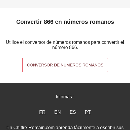
Convertir 866 en números romanos
Utilice el conversor de números romanos para convertir el
número 866.
CONVERSOR DE NÚMEROS ROMANOS
Idiomas :
FR
EN
ES
PT
En Chiffre-Romain.com aprenda fácilmente a escribir sus