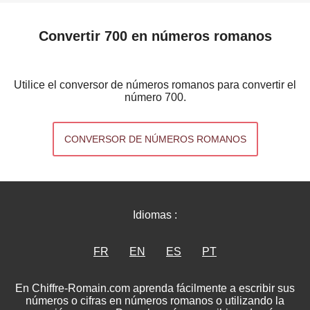
Convertir 700 en números romanos
Utilice el conversor de números romanos para convertir el
número 700.
CONVERSOR DE NÚMEROS ROMANOS
Idiomas :
FR
EN
ES
PT
En Chiffre-Romain.com aprenda fácilmente a escribir sus
números o cifras en números romanos o utilizando la