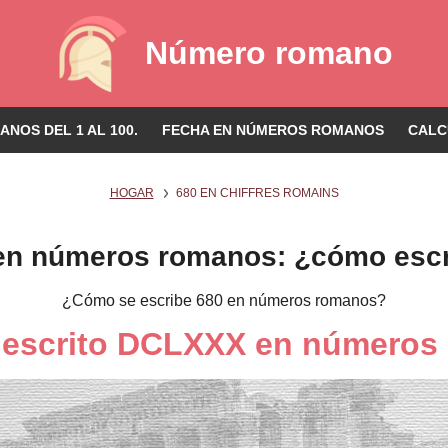
Número romano
NOS DEL 1 AL 100.
FECHA EN NÚMEROS ROMANOS
CALC
HOGAR
680 EN CHIFFRES ROMAINS
en números romanos: ¿cómo escr
¿Cómo se escribe 680 en números romanos?
á escrito DCLXXX en números