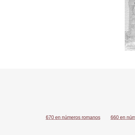
670 en números romanos
660 en nú