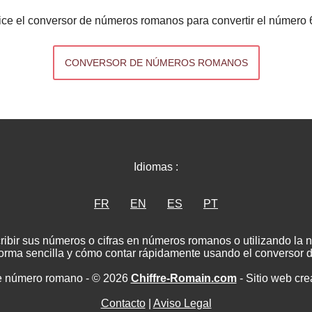
lice el conversor de números romanos para convertir el número 
CONVERSOR DE NÚMEROS ROMANOS
Idiomas :
FR
EN
ES
PT
ribir sus números o cifras en números romanos o utilizando la
rma sencilla y cómo contar rápidamente usando el conversor
e número romano - © 2026
Chiffre-Romain.com
- Sitio web cr
Contacto
|
Aviso Legal