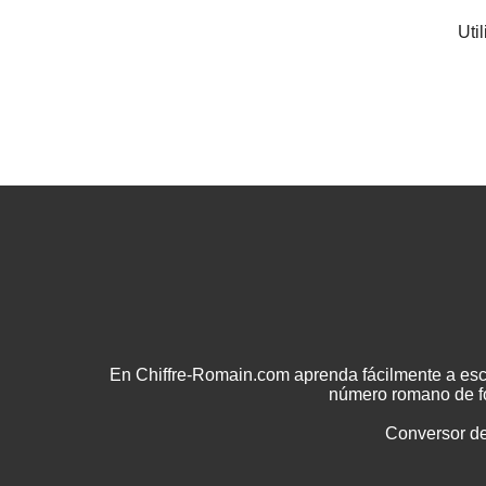
Uti
En Chiffre-Romain.com aprenda fácilmente a esc
número romano de fo
Conversor d