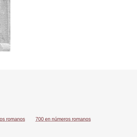
os romanos
700 en números romanos