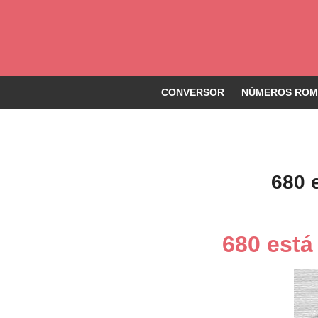
CONVERSOR
NÚMEROS ROMA
680 
680 est