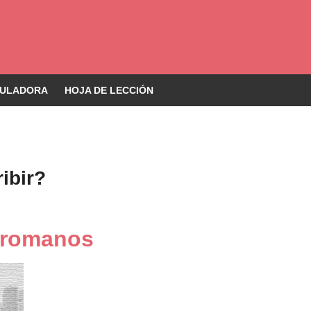
ULADORA
HOJA DE LECCIÓN
ibir?
 romanos