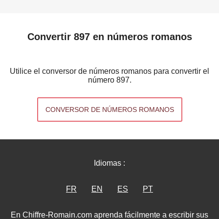
Convertir 897 en números romanos
Utilice el conversor de números romanos para convertir el
número 897.
CONVERSOR DE NÚMEROS ROMANOS
Idiomas :
FR
EN
ES
PT
En Chiffre-Romain.com aprenda fácilmente a escribir sus