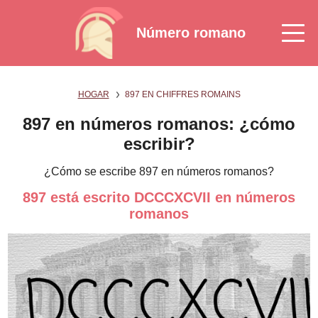
Número romano
HOGAR
897 EN CHIFFRES ROMAINS
897 en números romanos: ¿cómo
escribir?
¿Cómo se escribe 897 en números romanos?
897 está escrito DCCCXCVII en números
romanos