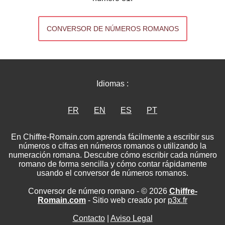
CONVERSOR DE NÚMEROS ROMANOS
Idiomas :
FR
EN
ES
PT
En Chiffre-Romain.com aprenda fácilmente a escribir sus
números o cifras en números romanos o utilizando la
numeración romana. Descubre cómo escribir cada número
romano de forma sencilla y cómo contar rápidamente
usando el conversor de números romanos.
Conversor de número romano - © 2026
Chiffre-
Romain.com
- Sitio web creado por
p3x.fr
Contacto
|
Aviso Legal