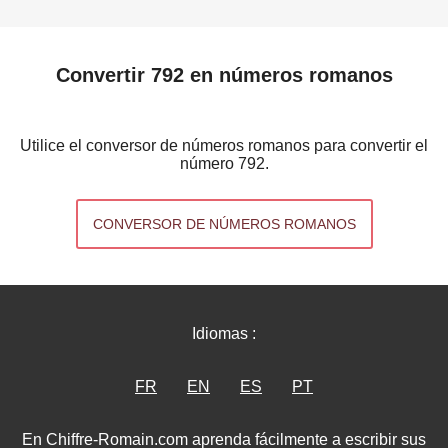
Convertir 792 en números romanos
Utilice el conversor de números romanos para convertir el
número 792.
CONVERSOR DE NÚMEROS ROMANOS
Idiomas :
FR
EN
ES
PT
En Chiffre-Romain.com aprenda fácilmente a escribir sus