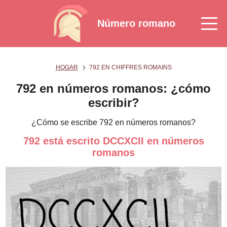
Número romano
HOGAR
792 EN CHIFFRES ROMAINS
792 en números romanos: ¿cómo
escribir?
¿Cómo se escribe 792 en números romanos?
792 está escrito DCCXCII en números
romanos