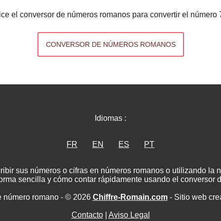
lice el conversor de números romanos para convertir el número 
CONVERSOR DE NÚMEROS ROMANOS
Idiomas :
FR
EN
ES
PT
ribir sus números o cifras en números romanos o utilizando la
rma sencilla y cómo contar rápidamente usando el conversor
e número romano - © 2026
Chiffre-Romain.com
- Sitio web cr
Contacto
|
Aviso Legal