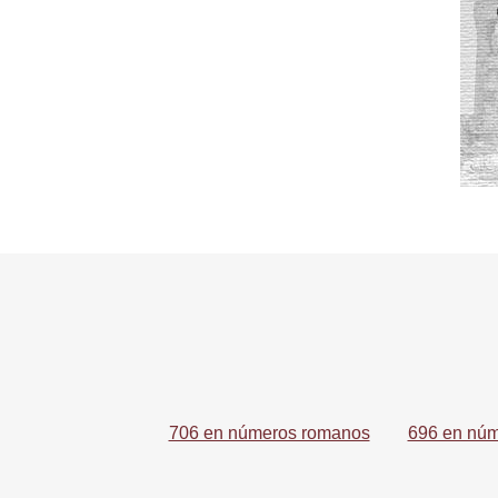
706 en números romanos
696 en nú