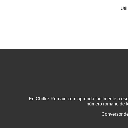
Uti
En Chiffre-Romain.com aprenda fácilmente a esc
número romano de fo
Conversor d