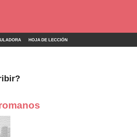
ULADORA
HOJA DE LECCIÓN
ibir?
 romanos