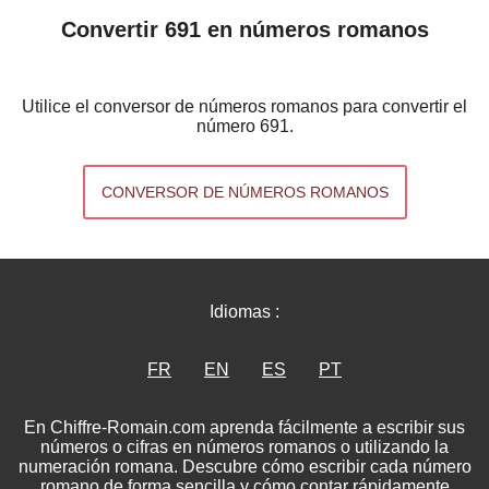
Convertir 691 en números romanos
Utilice el conversor de números romanos para convertir el
número 691.
CONVERSOR DE NÚMEROS ROMANOS
Idiomas :
FR
EN
ES
PT
En Chiffre-Romain.com aprenda fácilmente a escribir sus
números o cifras en números romanos o utilizando la
numeración romana. Descubre cómo escribir cada número
romano de forma sencilla y cómo contar rápidamente