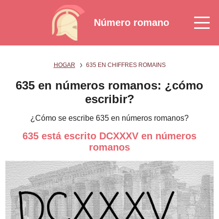
Número romano
HOGAR
635 EN CHIFFRES ROMAINS
635 en números romanos: ¿cómo
escribir?
¿Cómo se escribe 635 en números romanos?
635 está escrito DCXXXV en números
romanos