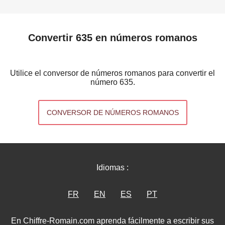
Convertir 635 en números romanos
Utilice el conversor de números romanos para convertir el
número 635.
CONVERSOR DE NÚMEROS ROMANOS
Idiomas :
FR
EN
ES
PT
En Chiffre-Romain.com aprenda fácilmente a escribir sus