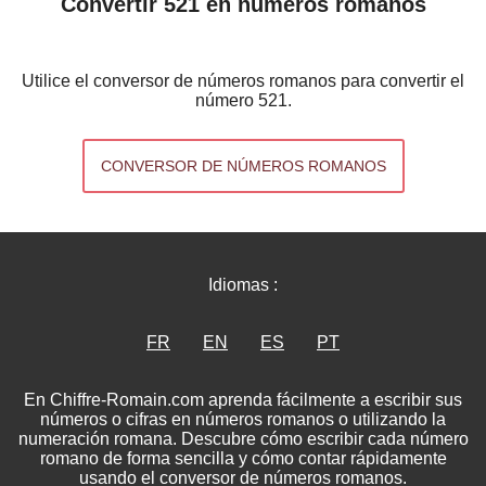
Convertir 521 en números romanos
Utilice el conversor de números romanos para convertir el
número 521.
CONVERSOR DE NÚMEROS ROMANOS
Idiomas :
FR
EN
ES
PT
En Chiffre-Romain.com aprenda fácilmente a escribir sus
números o cifras en números romanos o utilizando la
numeración romana. Descubre cómo escribir cada número
romano de forma sencilla y cómo contar rápidamente
usando el conversor de números romanos.