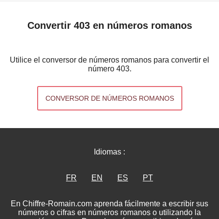
Convertir 403 en números romanos
Utilice el conversor de números romanos para convertir el
número 403.
CONVERSOR DE NÚMEROS ROMANOS
Idiomas :
FR
EN
ES
PT
En Chiffre-Romain.com aprenda fácilmente a escribir sus
números o cifras en números romanos o utilizando la