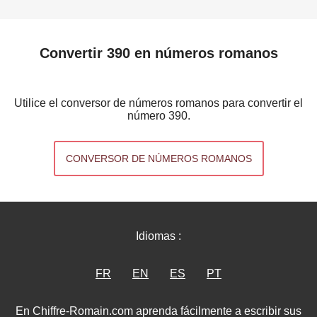
Convertir 390 en números romanos
Utilice el conversor de números romanos para convertir el
número 390.
CONVERSOR DE NÚMEROS ROMANOS
Idiomas :
FR
EN
ES
PT
En Chiffre-Romain.com aprenda fácilmente a escribir sus