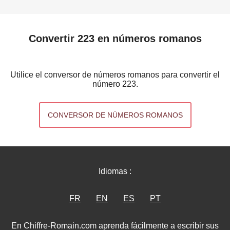
Convertir 223 en números romanos
Utilice el conversor de números romanos para convertir el
número 223.
CONVERSOR DE NÚMEROS ROMANOS
Idiomas :
FR
EN
ES
PT
En Chiffre-Romain.com aprenda fácilmente a escribir sus