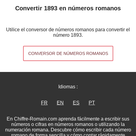
Convertir 1893 en números romanos
Utilice el conversor de números romanos para convertir el
número 1893.
CONVERSOR DE NÚMEROS ROMANOS
Idiomas :
FR
EN
ES
PT
En Chiffre-Romain.com aprenda fácilmente a escribir sus
números o cifras en números romanos o utilizando la
numeración romana. Descubre cómo escribir cada número
romano de forma sencilla y cómo contar rápidamente