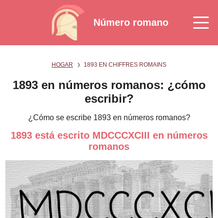
Número romano
HOGAR
1893 EN CHIFFRES ROMAINS
1893 en números romanos: ¿cómo
escribir?
¿Cómo se escribe 1893 en números romanos?
1893 está escrito MDCCCXCIII en números
romanos