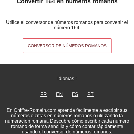
Convertir 164 en números romanos
Utilice el conversor de números romanos para convertir el
número 164.
CONVERSOR DE NÚMEROS ROMANOS
Idiomas :
FR
EN
ES
PT
En Chiffre-Romain.com aprenda fácilmente a escribir sus
números o cifras en números romanos o utilizando la
numeración romana. Descubre cómo escribir cada número
romano de forma sencilla y cómo contar rápidamente
usando el conversor de números romanos.