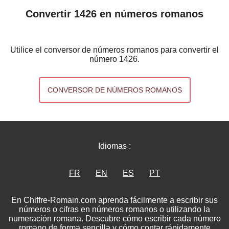
Convertir 1426 en números romanos
Utilice el conversor de números romanos para convertir el
número 1426.
CONVERSOR DE NÚMEROS ROMANOS
Idiomas :
FR
EN
ES
PT
En Chiffre-Romain.com aprenda fácilmente a escribir sus
números o cifras en números romanos o utilizando la
numeración romana. Descubre cómo escribir cada número
romano de forma sencilla y cómo contar rápidamente