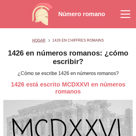
Número romano
HOGAR
1426 EN CHIFFRES ROMAINS
1426 en números romanos: ¿cómo
escribir?
¿Cómo se escribe 1426 en números romanos?
1426 está escrito MCDXXVI en números
romanos