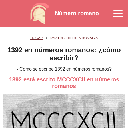
Número romano
HOGAR
1392 EN CHIFFRES ROMAINS
1392 en números romanos: ¿cómo
escribir?
¿Cómo se escribe 1392 en números romanos?
1392 está escrito MCCCXCII en números
romanos