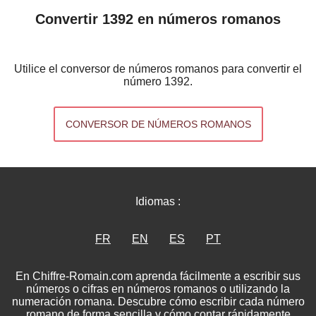
Convertir 1392 en números romanos
Utilice el conversor de números romanos para convertir el
número 1392.
CONVERSOR DE NÚMEROS ROMANOS
Idiomas :
FR
EN
ES
PT
En Chiffre-Romain.com aprenda fácilmente a escribir sus
números o cifras en números romanos o utilizando la
numeración romana. Descubre cómo escribir cada número
romano de forma sencilla y cómo contar rápidamente