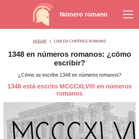
Número romano
HOGAR
1348 EN CHIFFRES ROMAINS
1348 en números romanos: ¿cómo
escribir?
¿Cómo se escribe 1348 en números romanos?
1348 está escrito MCCCXLVIII en números
romanos