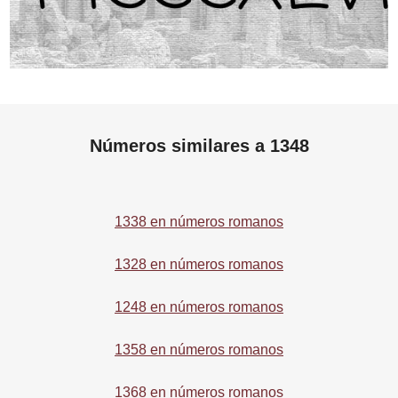
Números similares a 1348
1338 en números romanos
1328 en números romanos
1248 en números romanos
1358 en números romanos
1368 en números romanos