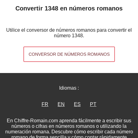
Convertir 1348 en números romanos
Utilice el conversor de números romanos para convertir el
número 1348.
CONVERSOR DE NÚMEROS ROMANOS
Idiomas :
FR
EN
ES
PT
En Chiffre-Romain.com aprenda fácilmente a escribir sus
números o cifras en números romanos o utilizando la
numeración romana. Descubre cómo escribir cada número
romano de forma sencilla y cómo contar rápidamente