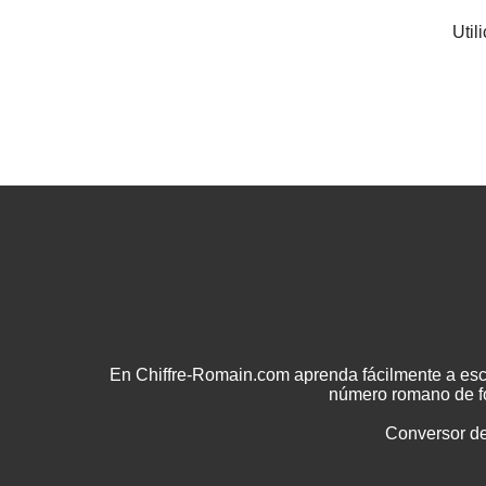
Util
En Chiffre-Romain.com aprenda fácilmente a esc
número romano de fo
Conversor d