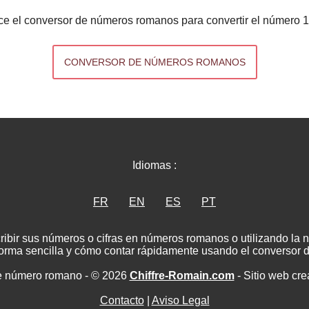
ice el conversor de números romanos para convertir el número 
CONVERSOR DE NÚMEROS ROMANOS
Idiomas :
FR
EN
ES
PT
ribir sus números o cifras en números romanos o utilizando la
rma sencilla y cómo contar rápidamente usando el conversor
e número romano - © 2026
Chiffre-Romain.com
- Sitio web cr
Contacto
|
Aviso Legal