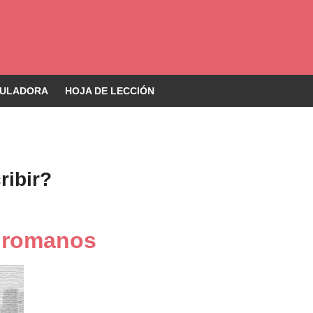
ULADORA
HOJA DE LECCIÓN
ibir?
s romanos