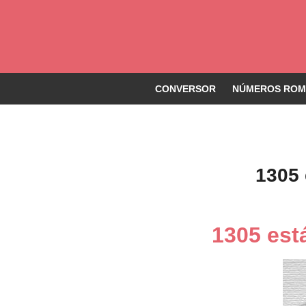
CONVERSOR
NÚMEROS ROMA
1305
1305 est