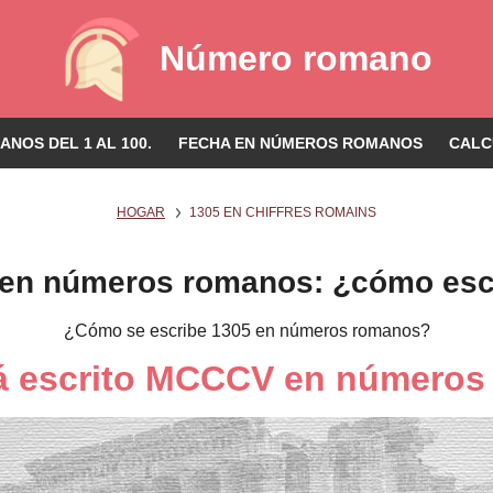
Número romano
NOS DEL 1 AL 100.
FECHA EN NÚMEROS ROMANOS
CALC
HOGAR
1305 EN CHIFFRES ROMAINS
 en números romanos: ¿cómo escr
¿Cómo se escribe 1305 en números romanos?
á escrito MCCCV en número