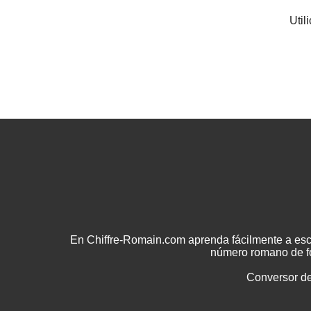
Util
En Chiffre-Romain.com aprenda fácilmente a esc
número romano de fo
Conversor d