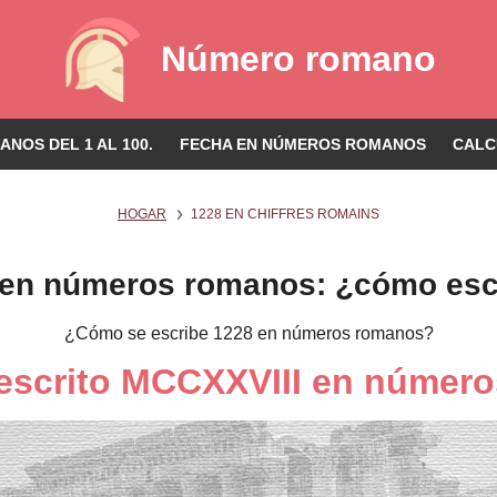
Número romano
NOS DEL 1 AL 100.
FECHA EN NÚMEROS ROMANOS
CALC
HOGAR
1228 EN CHIFFRES ROMAINS
 en números romanos: ¿cómo escr
¿Cómo se escribe 1228 en números romanos?
 escrito MCCXXVIII en númer