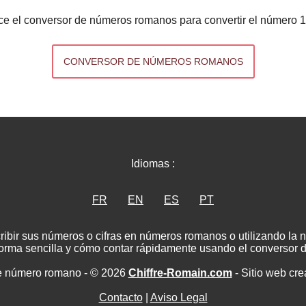
ice el conversor de números romanos para convertir el número 
CONVERSOR DE NÚMEROS ROMANOS
Idiomas :
FR
EN
ES
PT
ribir sus números o cifras en números romanos o utilizando la
rma sencilla y cómo contar rápidamente usando el conversor
e número romano - © 2026
Chiffre-Romain.com
- Sitio web cr
Contacto
|
Aviso Legal