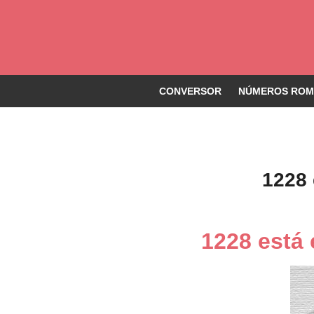
CONVERSOR
NÚMEROS ROMA
1228
1228 está