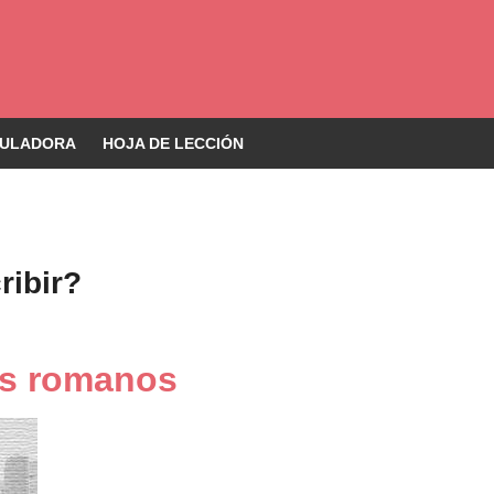
ULADORA
HOJA DE LECCIÓN
ibir?
os romanos