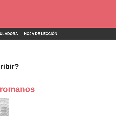
ULADORA
HOJA DE LECCIÓN
ibir?
s romanos