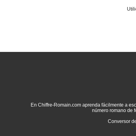
Util
En Chiffre-Romain.com aprenda fácilmente a esc
número romano de fo
Conversor d