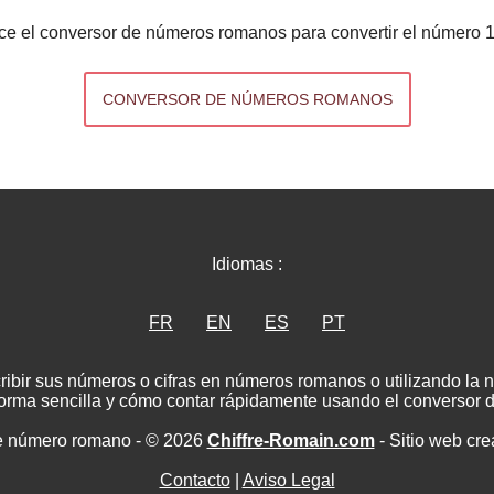
ice el conversor de números romanos para convertir el número 
CONVERSOR DE NÚMEROS ROMANOS
Idiomas :
FR
EN
ES
PT
ribir sus números o cifras en números romanos o utilizando la
rma sencilla y cómo contar rápidamente usando el conversor
e número romano - © 2026
Chiffre-Romain.com
- Sitio web cr
Contacto
|
Aviso Legal