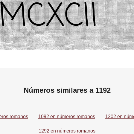
Números similares a 1192
eros romanos
1092 en números romanos
1202 en núm
1292 en números romanos