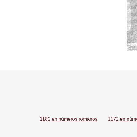
1182 en números romanos
1172 en núm