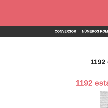
CONVERSOR
NÚMEROS ROMA
1192
1192 est