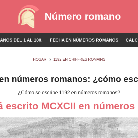
Número romano
NOS DEL 1 AL 100.
FECHA EN NÚMEROS ROMANOS
CALC
HOGAR
1192 EN CHIFFRES ROMAINS
 en números romanos: ¿cómo escr
¿Cómo se escribe 1192 en números romanos?
á escrito MCXCII en número