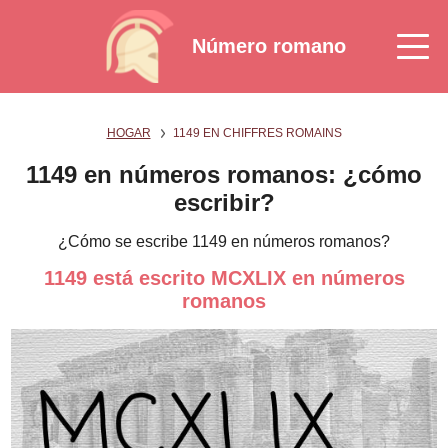
Número romano
HOGAR
1149 EN CHIFFRES ROMAINS
1149 en números romanos: ¿cómo
escribir?
¿Cómo se escribe 1149 en números romanos?
1149 está escrito MCXLIX en números
romanos