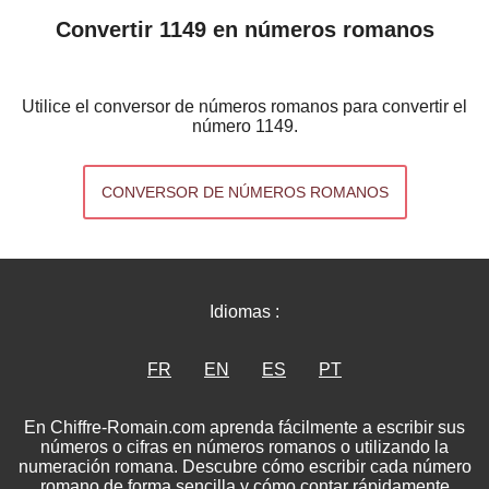
Convertir 1149 en números romanos
Utilice el conversor de números romanos para convertir el
número 1149.
CONVERSOR DE NÚMEROS ROMANOS
Idiomas :
FR
EN
ES
PT
En Chiffre-Romain.com aprenda fácilmente a escribir sus
números o cifras en números romanos o utilizando la
numeración romana. Descubre cómo escribir cada número
romano de forma sencilla y cómo contar rápidamente