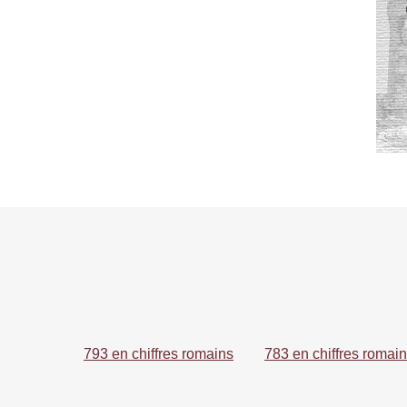
793 en chiffres romains
783 en chiffres romai