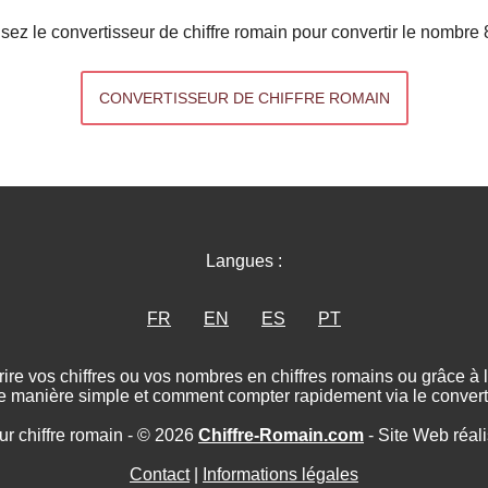
lisez le convertisseur de chiffre romain pour convertir le nombre 
CONVERTISSEUR DE CHIFFRE ROMAIN
Langues :
FR
EN
ES
PT
ire vos chiffres ou vos nombres en chiffres romains ou grâce à
e manière simple et comment compter rapidement via le converti
ur chiffre romain - © 2026
Chiffre-Romain.com
- Site Web réal
Contact
|
Informations légales